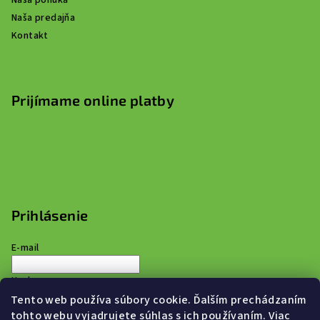
Naša ponuka
Naša predajňa
Kontakt
Prijímame online platby
Prihlásenie
E-mail
Heslo
Tento web používa súbory cookie. Ďalším prechádzaním
tohto webu vyjadrujete súhlas s ich používaním. Viac