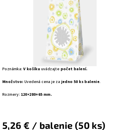
Poznámka:
V košíku
uvádzajte
počet balení.
Množstvo:
Uvedená cena je za
jedno 50 ks balenie
.
Rozmery:
120×280+65 mm.
5,26 €
/ balenie (50 ks)